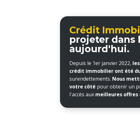
Crédit Immobil
projeter dans 
aujourd'hui.
Depuis le 1er janvier 2022,
les
crédit immobilier ont été d
surendettements.
Nous metto
votre côté
pour obtenir un pr
l'accès aux
meilleures offres 