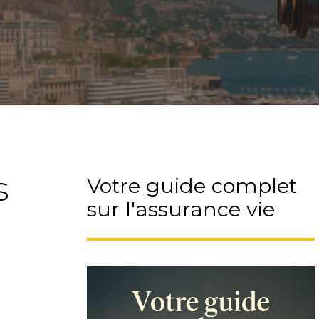
ez de conseils avisés et d
u de professionnels !
s
Votre guide complet
sur l'assurance vie