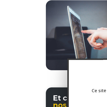
Ce site
Et ce n'est qu
nos compétenc