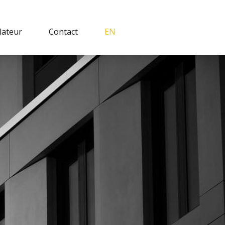
lateur
Contact
EN