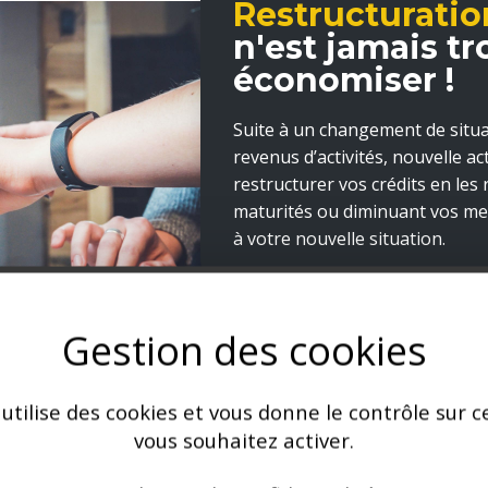
Restructuratio
n'est jamais tr
économiser !
Suite à un changement de situa
revenus d’activités, nouvelle a
restructurer vos crédits en les
maturités ou diminuant vos men
à votre nouvelle situation.
Gestion des cookies
 utilise des cookies et vous donne le contrôle sur 
vous souhaitez activer.
'un aperçu de
es...