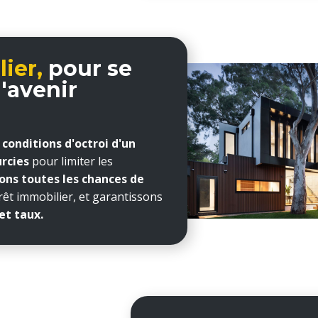
ier,
pour se
l'avenir
 conditions d'octroi d'un
urcies
pour limiter les
ns toutes les chances de
êt immobilier, et garantissons
et taux.