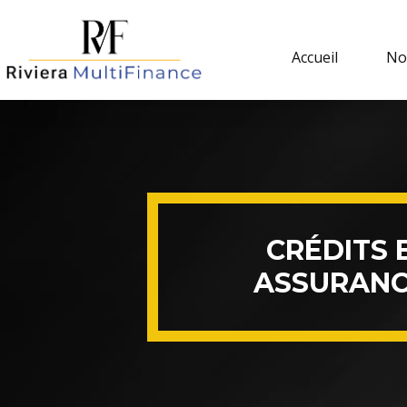
Panneau de gestion des cookies
Accueil
No
CRÉDITS 
ASSURANC