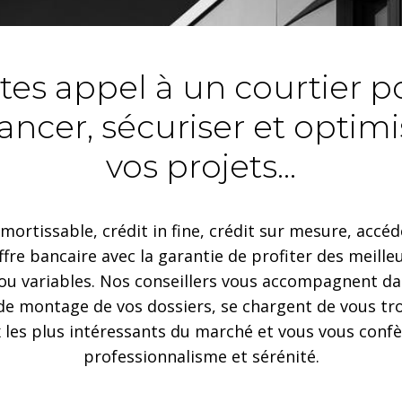
ites appel à un courtier p
nancer, sécuriser et optimi
vos projets...
mortissable, crédit in fine, crédit sur mesure, accé
ffre bancaire avec la garantie de profiter des meille
 ou variables. Nos conseillers vous accompagnent da
de montage de vos dossiers, se chargent de vous tro
 les plus intéressants du marché et vous vous conf
professionnalisme et sérénité.