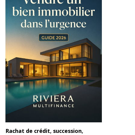
Rachat de crédit, succession,
Décès, in