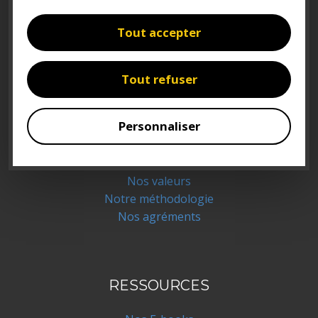
Placements financiers
Crédits et assurances
Tout accepter
Immobilier
Rendez-vous en ligne
Tout refuser
Personnaliser
NOUS CONNAÎTRE
Qui sommes-nous ?
Nos valeurs
Notre méthodologie
Nos agréments
RESSOURCES